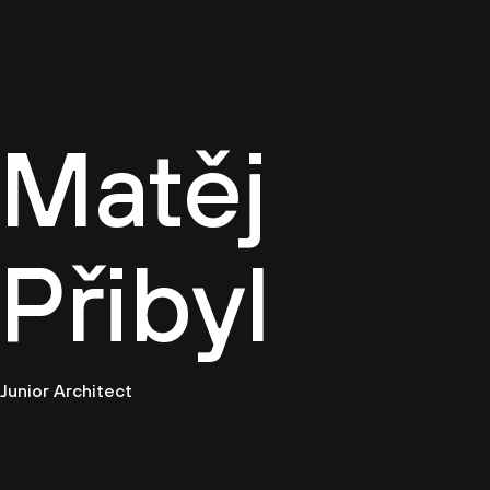
Cultur
Matěj
Přibyl
Junior Architect