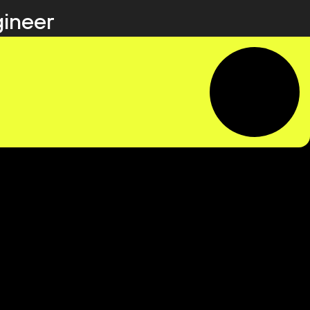
gineer