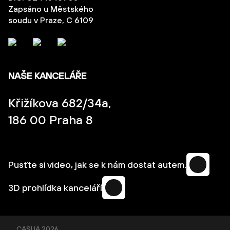
Zapsáno u Městského
soudu v Praze, C 6109
NAŠE KANCELÁŘE
Křižíkova 682/34a,
186 00 Praha 8
Pusťte si video, jak se k nám dostat autem.
3D prohlídka kanceláří
CASUA
2026