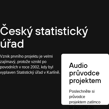
CZ
Český statistický
úřad
Vznik prvního projektu je velmi
zajímavý, protože vznikl po
Audio
povodních v roce 2002, kdy byl
průvodce
vyplaven Statistický úřad v Karlíně.
projektem
Poslechněte si
průvodce
projektem zatímco
se ponoříte do