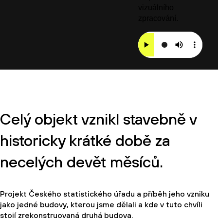
vizuálního
zpracování.
Celý objekt vznikl stavebně v
historicky krátké době za
necelých devět měsíců.
Projekt Českého statistického úřadu a příběh jeho vzniku
jako jedné budovy, kterou jsme dělali a kde v tuto chvíli
stojí zrekonstruovaná druhá budova.