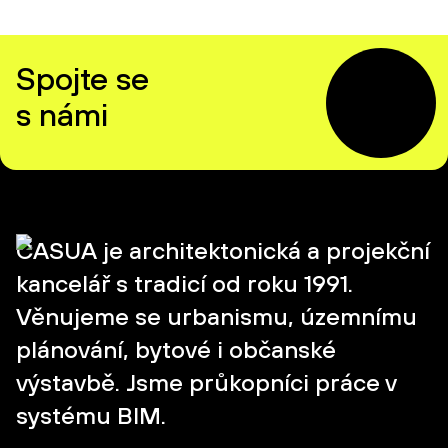
Spojte se
s námi
CASUA je architektonická a projekční
kancelář s tradicí od roku 1991.
Věnujeme se urbanismu, územnímu
plánování, bytové i občanské
výstavbě. Jsme průkopníci práce v
systému BIM.