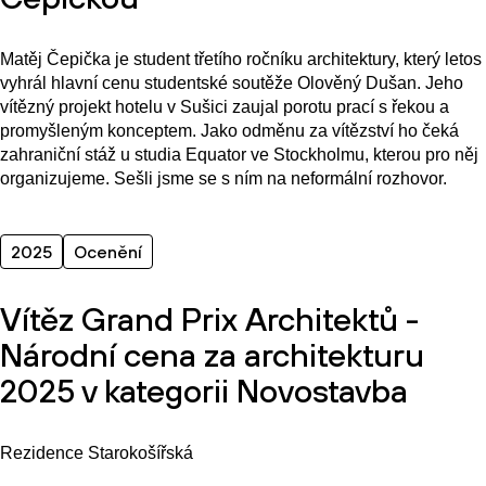
Matěj Čepička je student třetího ročníku architektury, který letos
vyhrál hlavní cenu studentské soutěže Olověný Dušan. Jeho
vítězný projekt hotelu v Sušici zaujal porotu prací s řekou a
promyšleným konceptem. Jako odměnu za vítězství ho čeká
zahraniční stáž u studia Equator ve Stockholmu, kterou pro něj
organizujeme. Sešli jsme se s ním na neformální rozhovor.
2025
Ocenění
Vítěz Grand Prix Architektů -
Národní cena za architekturu
2025 v kategorii Novostavba
Rezidence Starokošířská