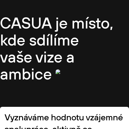
CASUA je místo,
kde sdílíme
vaše vize a
ambice
Vyznáváme hodnotu vzájemné
spolupráce, aktivně se