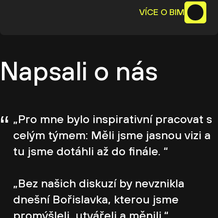
VÍCE O BIM
Napsali o nás
“
„Pro mne bylo inspirativní pracovat s
celým týmem: Měli jsme jasnou vizi a
tu jsme dotáhli až do finále. “
„Bez našich diskuzí by nevznikla
dnešní Bořislavka, kterou jsme
promýšleli, utvářeli a měnili.“