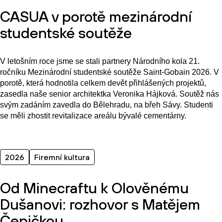
CASUA v porotě mezinárodní
studentské soutěže
V letošním roce jsme se stali partnery Národního kola 21.
ročníku Mezinárodní studentské soutěže Saint-Gobain 2026. V
porotě, která hodnotila celkem devět přihlášených projektů,
zasedla naše senior architektka Veronika Hájková. Soutěž nás
svým zadáním zavedla do Bělehradu, na břeh Sávy. Studenti
se měli zhostit revitalizace areálu bývalé cementárny.
2026
Firemní kultura
Od Minecraftu k Olověnému
Dušanovi: rozhovor s Matějem
Čepičkou