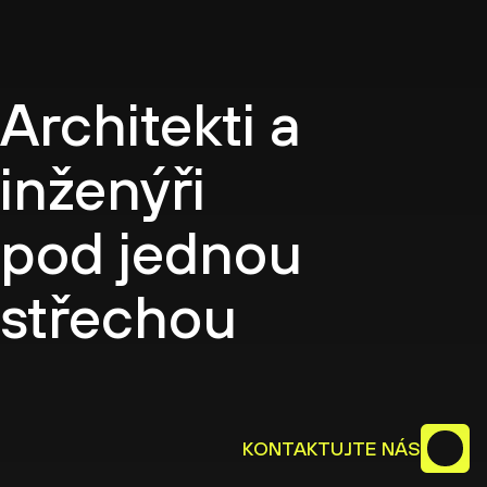
CZ
Architekti a
inženýři
pod jednou
střechou
KONTAKTUJTE NÁS