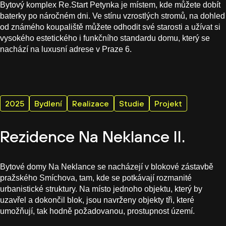
Bytový komplex Re.Start Petynka je místem, kde můžete dobít
baterky po náročném dni. Ve stínu vzrostlých stromů, na dohled
od známého koupaliště můžete odhodit své starosti a užívat si
vysokého estetického i funkčního standardu domu, který se
nachází na luxusní adrese v Praze 6.
2025
Bydlení
Realizace
Studie
Projekt
Rezidence Na Neklance II.
Bytové domy Na Neklance se nacházejí v blokové zástavbě
pražského Smíchova, tam, kde se potkávají rozmanité
urbanistické struktury. Na místo jednoho objektu, který by
uzavřel a dokončil blok, jsou navrženy objekty tři, které
umožňují, tak hodně požadovanou, prostupnost území.