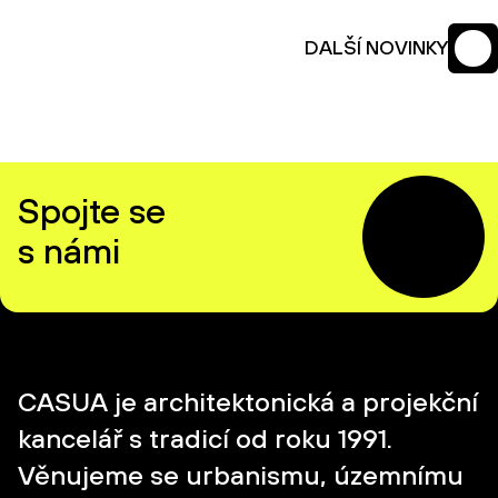
DALŠÍ NOVINKY
Spojte se
s námi
CASUA je architektonická a projekční
kancelář s tradicí od roku 1991.
Věnujeme se urbanismu, územnímu