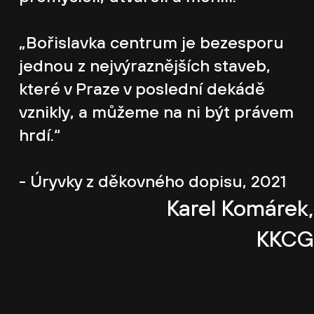
„Bořislavka centrum je bezesporu
jednou z nejvýraznějších staveb,
které v Praze v poslední dekádě
vznikly, a můžeme na ni být právem
hrdí.“
- Úryvky z děkovného dopisu, 2021
Karel Komárek,
KKCG