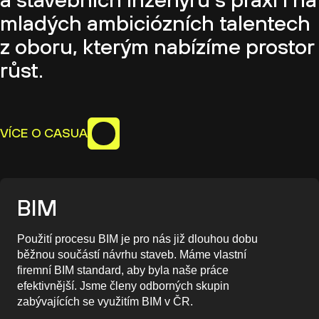
mladých ambiciózních talentech
z oboru, kterým nabízíme prostor
růst.
VÍCE O CASUA
BIM
Použití procesu BIM je pro nás již dlouhou dobu
běžnou součástí návrhu staveb. Máme vlastní
firemní BIM standard, aby byla naše práce
efektivnější. Jsme členy odborných skupin
zabývajících se využitím BIM v ČR.