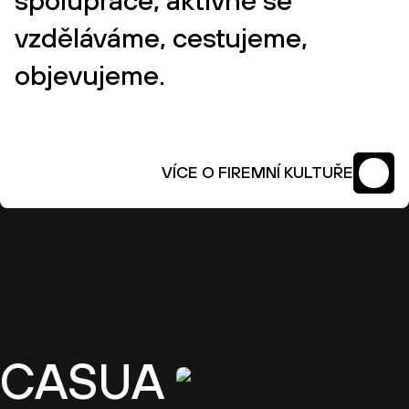
vzděláváme, cestujeme,
objevujeme.
VÍCE O FIREMNÍ KULTUŘE
CASUA