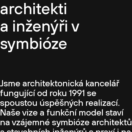
architekti
a inženýři v
symbióze
Jsme architektonická kancelář
fungující od roku 1991 se
spoustou úspěšných realizací.
Naše vize a funkční model staví
na vzájemné symbióze architektů
a stavebních inženýrů s praxí i na