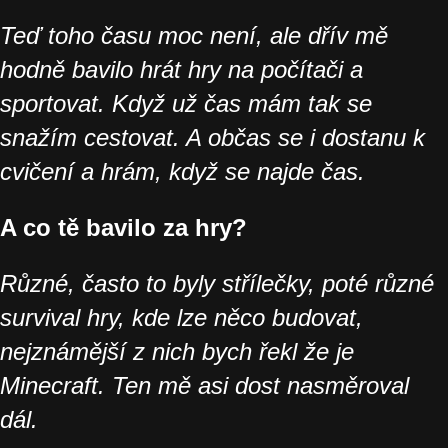
Teď toho času moc není, ale dřív mě
hodně bavilo hrát hry na počítači a
sportovat. Když už čas mám tak se
snažím cestovat. A občas se i dostanu k
cvičení a hrám, když se najde čas.
A co tě bavilo za hry?
Různé, často to byly střílečky, poté různé
survival hry, kde lze něco budovat,
nejznámější z nich bych řekl že je
Minecraft. Ten mě asi dost nasměroval
dál.