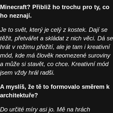
Minecraft? Přibliž ho trochu pro ty, co
ho neznají.
Je to svět, který je celý z kostek. Dají se
těžit, přetvářet a skládat z nich věci. Dá se
hrát v režimu přežití, ale je tam i kreativní
mód, kde má člověk neomezené suroviny
a může si stavět, co chce. Kreativní mód
jsem vždy hrál radši.
A myslíš, že tě to formovalo směrem k
architektuře?
Do určité míry asi jo. Mě na hrách