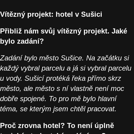
Vítězný projekt: hotel v Sušici
Přibliž nám svůj vítězný projekt. Jaké
bylo zadání?
Zadání bylo město Sušice. Na začátku si
každý vybral parcelu a já si vybral parcelu
u vody. Sušicí protéká řeka přímo skrz
město, ale město s ní vlastně není moc
dobře spojené. To pro mě bylo hlavní
téma, se kterým jsem chtěl pracovat.
Proč zrovna hotel? To není úplně