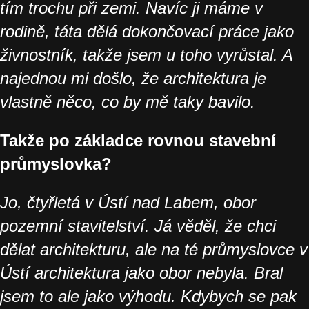
tím trochu při zemi. Navíc ji máme v
rodině, táta dělá dokončovací práce jako
živnostník, takže jsem u toho vyrůstal. A
najednou mi došlo, že architektura je
vlastně něco, co by mě taky bavilo.
Takže po základce rovnou stavební
průmyslovka?
Jo, čtyřletá v Ústí nad Labem, obor
pozemní stavitelství. Já věděl, že chci
dělat architekturu, ale na té průmyslovce v
Ústí architektura jako obor nebyla. Bral
jsem to ale jako výhodu. Kdybych se pak