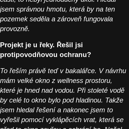
jsem správnou hmotu, která by na ten
pozemek seděla a zároveň fungovala
provozně.
Projekt je u řeky. Řešil jsi
protipovodňovou ochranu?
To řeším právě teď v bakalářce. V návrhu
mám velké okno z wellness prostoru,
které je hned nad vodou. Při stoleté vodě
by celé to okno bylo pod hladinou. Takže
jsem hledal řešení a nakonec jsem to
vyřešil pomocí vyklápěcích vrat, která se