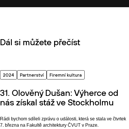
Dál si můžete přečíst
2024
Partnerství
Firemní kultura
31. Olověný Dušan: Výherce od
nás získal stáž ve Stockholmu
Rádi bychom sdíleli zprávu o události, která se stala ve čtvrtek
7. března na Fakultě architektury ČVUT v Praze.