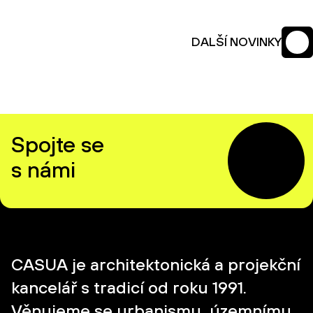
DALŠÍ NOVINKY
Spojte se
s námi
CASUA je architektonická a projekční
kancelář s tradicí od roku 1991.
Věnujeme se urbanismu, územnímu