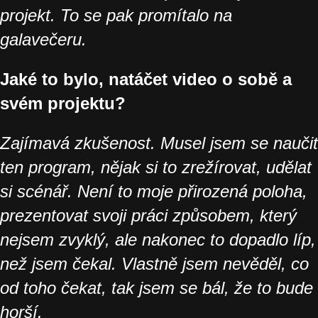
projekt. To se pak promítalo na
galavečeru.
Jaké to bylo, natáčet video o sobě a
svém projektu?
Zajímavá zkušenost. Musel jsem se naučit
ten program, nějak si to zrežírovat, udělat
si scénář. Není to moje přirozená poloha,
prezentovat svoji práci způsobem, který
nejsem zvyklý, ale nakonec to dopadlo líp,
než jsem čekal. Vlastně jsem nevěděl, co
od toho čekat, tak jsem se bál, že to bude
horší.