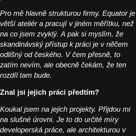
Pro mě hlavně strukturou firmy. Equator je
větší ateliér a pracují v jiném měřítku, než
na co jsem zvyklý. A pak si myslím, že
skandinávský přístup k práci je v něčem
odlišný od českého. V čem přesně, to
zatím nevím, ale obecně čekám, že ten
rozdíl tam bude.
Znal jsi jejich práci předtím?
Koukal jsem na jejich projekty. Přijdou mi
na slušné úrovni. Je to do určité míry
developerská práce, ale architekturou v