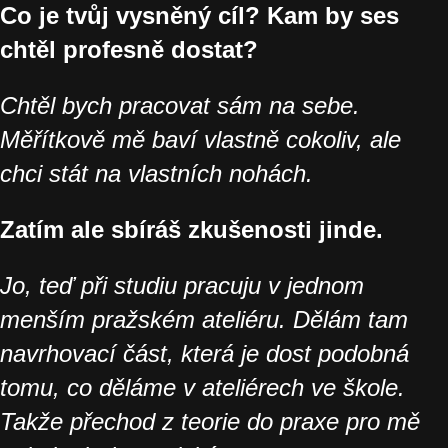
Co je tvůj vysněný cíl? Kam by ses
chtěl profesně dostat?
Chtěl bych pracovat sám na sebe.
Měřítkově mě baví vlastně cokoliv, ale
chci stát na vlastních nohách.
Zatím ale sbíráš zkušenosti jinde.
Jo, teď při studiu pracuju v jednom
menším pražském ateliéru. Dělám tam
navrhovací část, která je dost podobná
tomu, co děláme v ateliérech ve škole.
Takže přechod z teorie do praxe pro mě