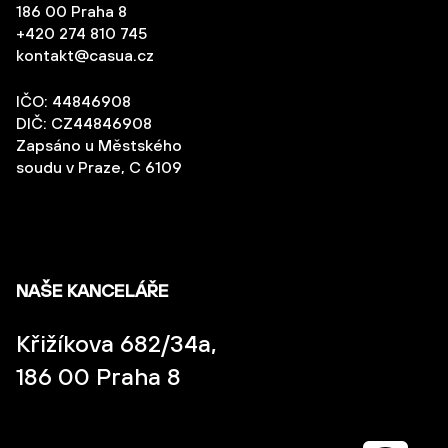
186 00 Praha 8
+420 274 810 745
kontakt@casua.cz
IČO: 44846908
DIČ: CZ44846908
Zapsáno u Městského
soudu v Praze, C 6109
NAŠE KANCELÁŘE
Křižíkova 682/34a,
186 00 Praha 8