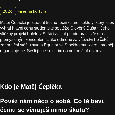
2026
Firemní kultura
Matěj Čepička je student třetího ročníku architektury, který letos
vyhrál hlavní cenu studentské soutěže Olověný Dušan. Jeho
vítězný projekt hotelu v Sušici zaujal porotu prací s řekou a
promyšleným konceptem. Jako odměnu za vítězství ho čeká
zahraniční stáž u studia Equator ve Stockholmu, kterou pro něj
organizujeme. Sešli jsme se s ním na neformální rozhovor.
Kdo je Matěj Čepička
Pověz nám něco o sobě. Co tě baví,
čemu se věnuješ mimo školu?