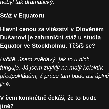
nebyl tak dramatický.
Stáž v Equatoru
Hlavní cenou za vítězství v Olověném
Dušanovi je zahraniční stáž u studia
Equator ve Stockholmu. Těšíš se?
Určitě. Jsem zvědavý, jak to u nich
funguje. Já jsem zvyklý na malý kolektiv,
předpokládám, ž práce tam bude asi úplně
jiná.
V čem konkrétně čekáš, že to bude
jiné?