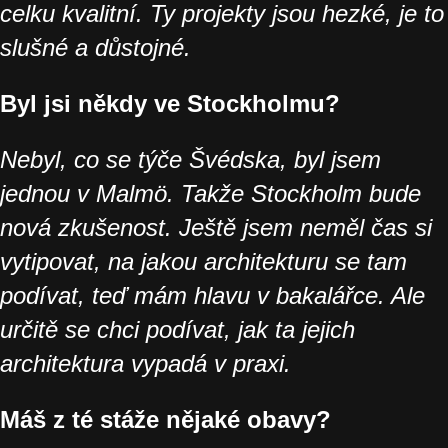
celku kvalitní. Ty projekty jsou hezké, je to
slušné a důstojné.
Byl jsi někdy ve Stockholmu?
Nebyl, co se týče Švédska, byl jsem
jednou v Malmö. Takže Stockholm bude
nová zkušenost. Ještě jsem neměl čas si
vytipovat, na jakou architekturu se tam
podívat, teď mám hlavu v bakalářce. Ale
určitě se chci podívat, jak ta jejich
architektura vypadá v praxi.
Máš z té stáže nějaké obavy?