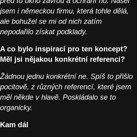
před to okno zavřou a ochrání ho. Našel
jsem i německou firmu, která tohle dělá,
ale bohužel se mi od nich zatím
nepodařilo získat podklady.
A co bylo inspirací pro ten koncept?
Měl jsi nějakou konkrétní referenci?
Žádnou jednu konkrétní ne. Spíš to přišlo
pocitově, z různých referencí, které jsem
měl někde v hlavě. Poskládalo se to
organicky.
Kam dál