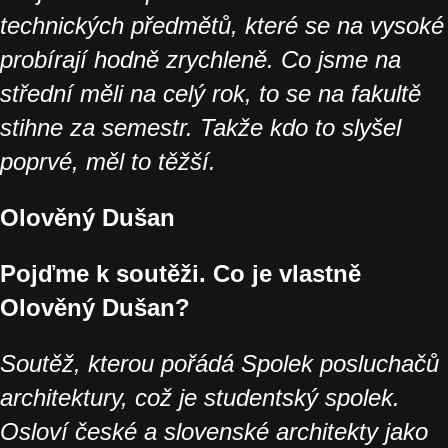
technických předmětů, které se na vysoké
probírají hodně zrychleně. Co jsme na
střední měli na celý rok, to se na fakultě
stihne za semestr. Takže kdo to slyšel
poprvé, měl to těžší.
Olověný Dušan
Pojďme k soutěži. Co je vlastně
Olověný Dušan?
Soutěž, kterou pořádá Spolek posluchačů
architektury, což je studentský spolek.
Osloví české a slovenské architekty jako