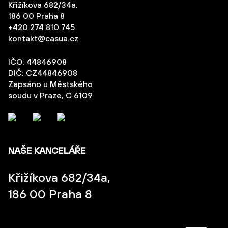
Křižíkova 682/34a,
186 00 Praha 8
+420 274 810 745
kontakt@casua.cz
IČO: 44846908
DIČ: CZ44846908
Zapsáno u Městského
soudu v Praze, C 6109
NAŠE KANCELÁŘE
Křižíkova 682/34a,
186 00 Praha 8