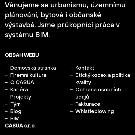
Věnujeme se urbanismu, územnímu
plánování, bytové i občanské
výstavbě. Jsme průkopníci práce v
systému BIM.
OBSAH WEBU
Domovská stránka
Kontakt
Firemní kultura
Etický kodex a politika
O CASUA
kvality
Kariéra
Ochrana osobních
Projekty
údajů
Tým
Fakturace
Blog
Whistleblowing
BIM
CASUA s.r.o.