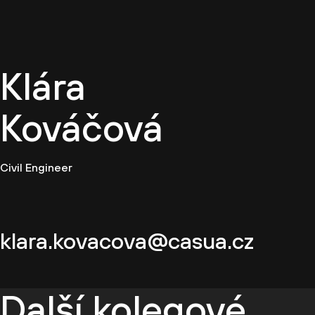
CZ
Klára
Kováčová
Civil Engineer
klara.kovacova@casua.cz
Další kolegové