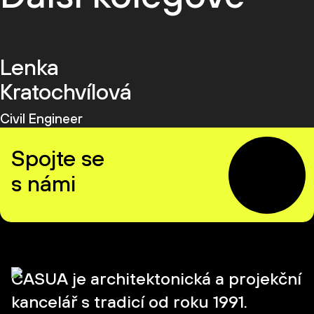
Lenka
Kratochvílová
Civil Engineer
Spojte se
s námi
CASUA je architektonická a projekční
kancelář s tradicí od roku 1991.