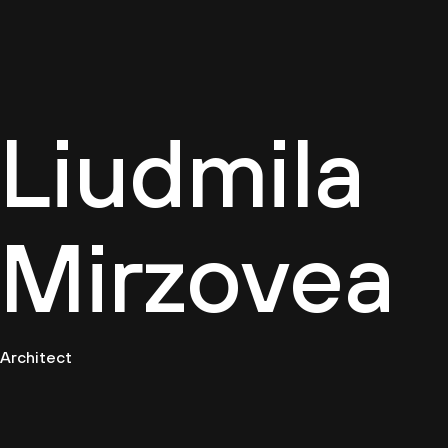
Firemn
Liudmila
Mirzovea
Architect