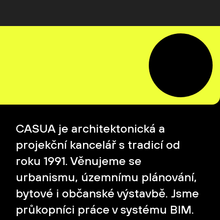
CASUA je architektonická a
projekční kancelář s tradicí od
roku 1991. Věnujeme se
urbanismu, územnímu plánování,
bytové i občanské výstavbě. Jsme
průkopníci práce v systému BIM.