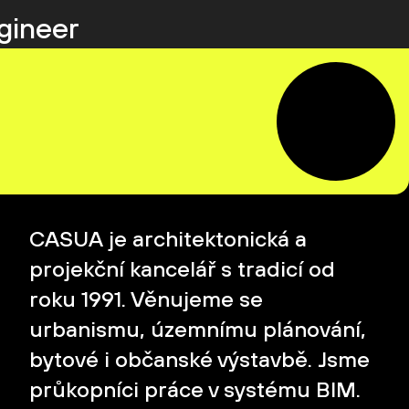
ngineer
CASUA je architektonická a
projekční kancelář s tradicí od
roku 1991. Věnujeme se
urbanismu, územnímu plánování,
bytové i občanské výstavbě. Jsme
průkopníci práce v systému BIM.