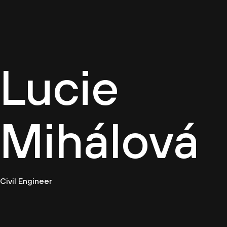
Firemn
Lucie
Mihálová
Civil Engineer