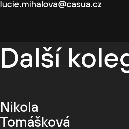
lucie.mihalova@casua.cz
Další kol
Nikola
Tomášková