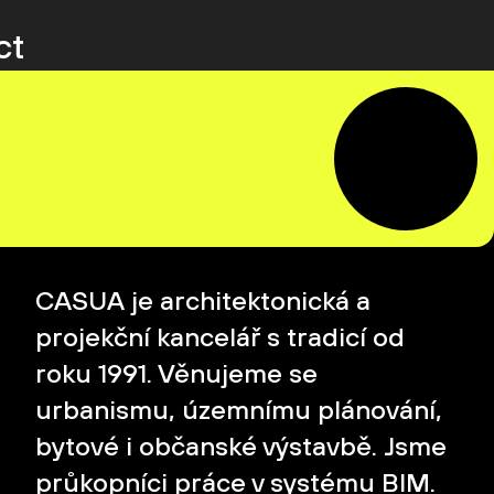
ct
CASUA je architektonická a
projekční kancelář s tradicí od
roku 1991. Věnujeme se
urbanismu, územnímu plánování,
bytové i občanské výstavbě. Jsme
průkopníci práce v systému BIM.