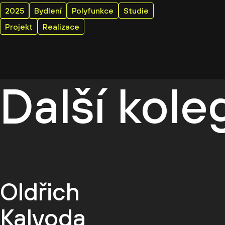
2025
Bydlení
Polyfunkce
Studie
Projekt
Realizace
Další kol
Oldřich
Kalvoda