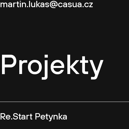
martin.lukas@casua.cz
Projekty
Re.Start Petynka