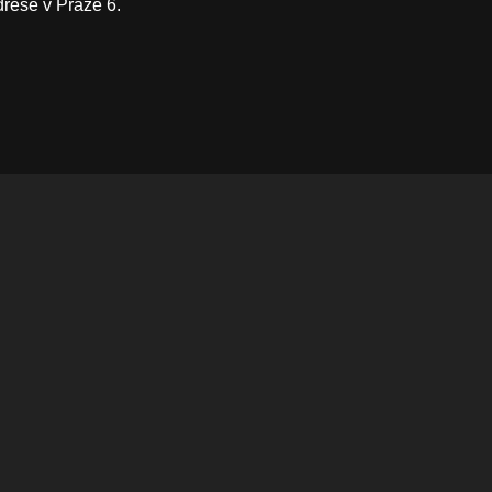
drese v Praze 6.