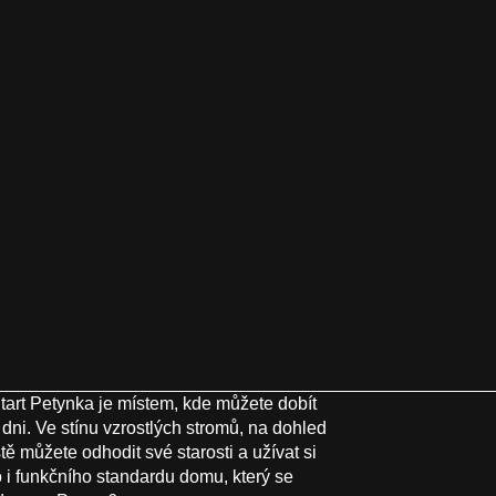
art Petynka je místem, kde můžete dobít
ni. Ve stínu vzrostlých stromů, na dohled
 můžete odhodit své starosti a užívat si
 i funkčního standardu domu, který se