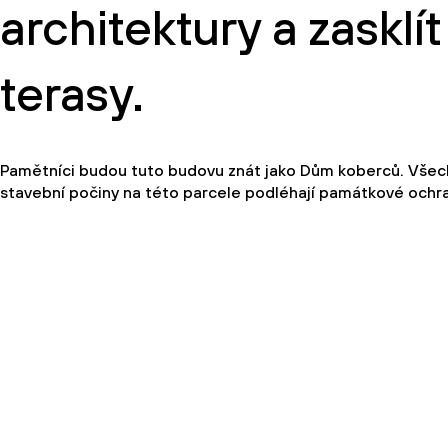
architektury a zasklít
terasy.
Pamětníci budou tuto budovu znát jako Dům koberců. Všec
stavební počiny na této parcele podléhají památkové ochr