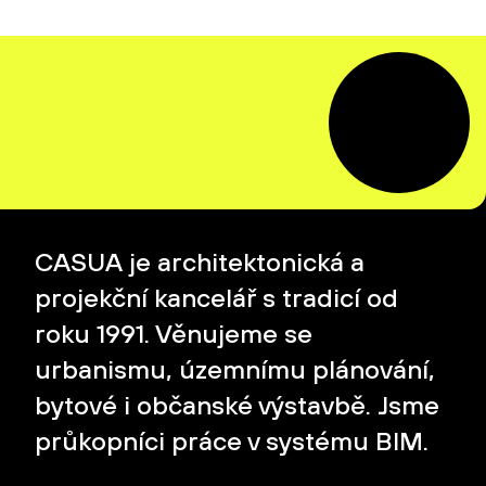
CASUA je architektonická a
projekční kancelář s tradicí od
roku 1991. Věnujeme se
urbanismu, územnímu plánování,
bytové i občanské výstavbě. Jsme
průkopníci práce v systému BIM.