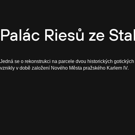
Firemn
Palác Riesů ze Sta
Jedná se o rekonstrukci na parcele dvou historických gotických
vznikly v době založení Nového Města pražského Karlem IV.