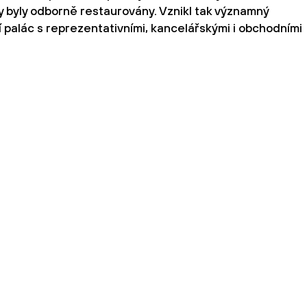
byly odborně restaurovány. Vznikl tak významný
 palác s reprezentativními, kancelářskými i obchodními