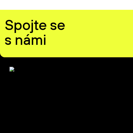
Spojte se
s námi