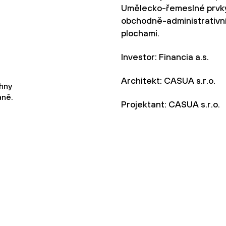
Umělecko-řemeslné prvky 
obchodně-administrativní
plochami.
Investor: Financia a.s.
Architekt: CASUA s.r.o.
hny
aně.
Projektant: CASUA s.r.o.