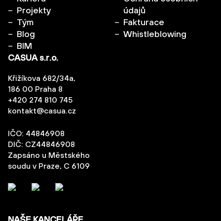
Projekty
údajů
Tým
Fakturace
Blog
Whistleblowing
BIM
CASUA s.r.o.
Křižíkova 682/34a,
186 00 Praha 8
+420 274 810 745
kontakt@casua.cz
IČO: 44846908
DIČ: CZ44846908
Zapsáno u Městského
soudu v Praze, C 6109
NAŠE KANCELÁŘE