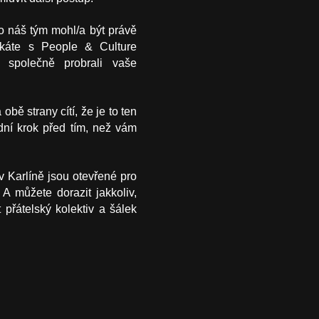
ro náš tým mohl/a být právě
tkáte s People & Culture
společně probrali vaše
obě strany cítí, že je to ten
ední krok před tím, než vám
 v Karlíně jsou otevřené pro
A můžete dorazit jakkoliv,
přátelský kolektiv a šálek