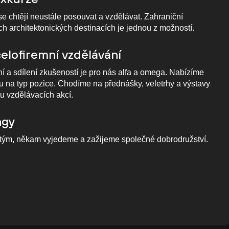
 se chtějí neustále posouvat a vzdělávat. Zahraniční
ch architektonických destinacích je jednou z možností.
elofiremní vzdělávání
í a sdílení zkušeností je pro nás alfa a omega. Nabízíme
 na typ pozice. Chodíme na přednášky, veletrhy a výstavy
 vzdělávacích akcí.
ngy
o tým, někam vyjedeme a zažijeme společné dobrodružství.