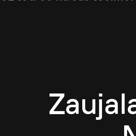
Zaujal