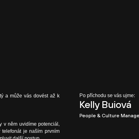
Po příchodu se vás ujme:
tý a může vás dovést až k
Kelly Buiová
People & Culture Manage
y v něm uvidíme potenciál,
telefonát je naším prvním
uvit další postup.