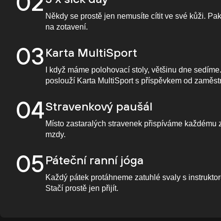
02
Někdy se prostě jen nemusíte cítit ve své kůži. Pa
na zotavení.
03
Karta MultiSport
I když máme polohovací stoly, většinu dne sedíme
poslouží Karta MultiSport s příspěvkem od zaměst
04
Stravenkový paušál
Místo zastaralých stravenek přispíváme každému 
mzdy.
05
Páteční ranní jóga
Každý pátek protáhneme zatuhlé svaly s instruktor
Stačí prostě jen přijít.