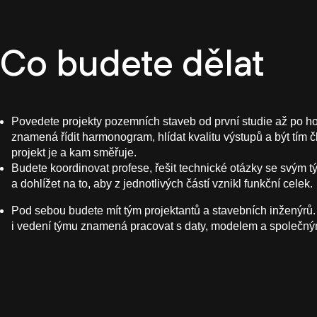
Co budete dělat
Povedete projekty pozemních staveb od první studie až po h
znamená řídit harmonogram, hlídat kvalitu výstupů a být tím č
projekt je a kam směřuje.
Budete koordinovat profese, řešit technické otázky se svým t
a dohlížet na to, aby z jednotlivých částí vznikl funkční celek.
Pod sebou budete mít tým projektantů a stavebních inženýrů
i vedení týmu znamená pracovat s daty, modelem a společný