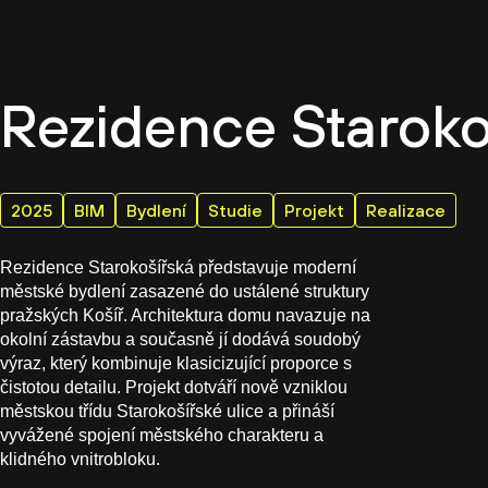
Firemn
Rezidence Staroko
2025
BIM
Bydlení
Studie
Projekt
Realizace
Rezidence Starokošířská představuje moderní
městské bydlení zasazené do ustálené struktury
pražských Košíř. Architektura domu navazuje na
okolní zástavbu a současně jí dodává soudobý
výraz, který kombinuje klasicizující proporce s
čistotou detailu. Projekt dotváří nově vzniklou
městskou třídu Starokošířské ulice a přináší
vyvážené spojení městského charakteru a
klidného vnitrobloku.