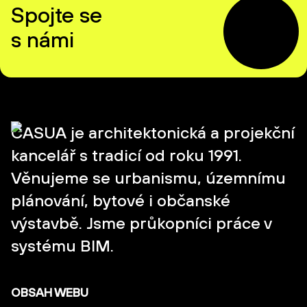
Spojte se
s námi
CASUA je architektonická a projekční
kancelář s tradicí od roku 1991.
Věnujeme se urbanismu, územnímu
plánování, bytové i občanské
výstavbě. Jsme průkopníci práce v
systému BIM.
OBSAH WEBU