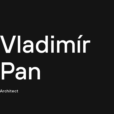
Firemn
Vladimír
Pan
Architect