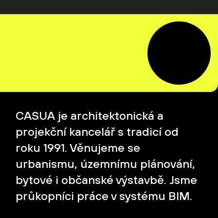
CASUA je architektonická a
projekční kancelář s tradicí od
roku 1991. Věnujeme se
urbanismu, územnímu plánování,
bytové i občanské výstavbě. Jsme
průkopníci práce v systému BIM.