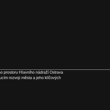
o prostoru Hlavního nádraží Ostrava
ucím rozvoji města a jeho klíčových