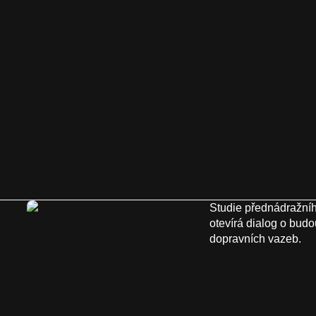
Studie přednádražníh
otevírá dialog o budo
dopravních vazeb.