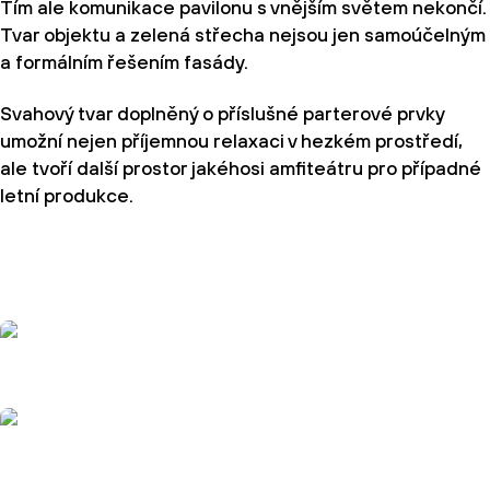
Tím ale komunikace pavilonu s vnějším světem nekončí.
Tvar objektu a zelená střecha nejsou jen samoúčelným
a formálním řešením fasády.
Svahový tvar doplněný o příslušné parterové prvky
umožní nejen příjemnou relaxaci v hezkém prostředí,
ale tvoří další prostor jakéhosi amfiteátru pro případné
letní produkce.