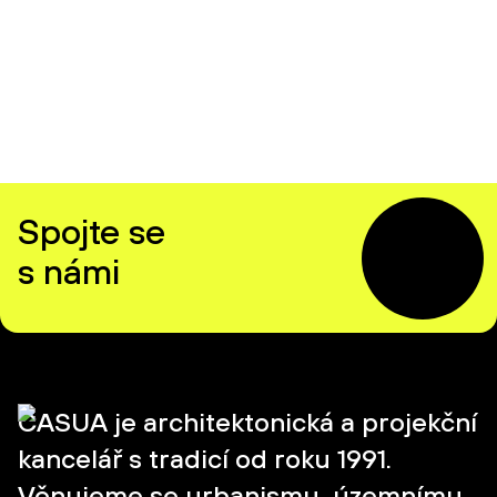
Spojte se
s námi
CASUA je architektonická a projekční
kancelář s tradicí od roku 1991.
Věnujeme se urbanismu, územnímu