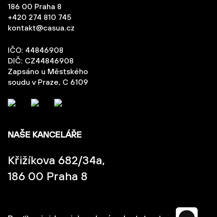
186 00 Praha 8
+420 274 810 745
kontakt@casua.cz
IČO: 44846908
DIČ: CZ44846908
Zapsáno u Městského
soudu v Praze, C 6109
NAŠE KANCELÁŘE
Křižíkova 682/34a,
186 00 Praha 8