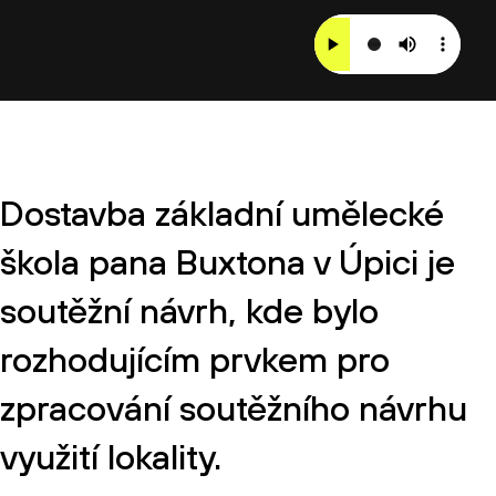
Dostavba základní umělecké
škola pana Buxtona v Úpici je
soutěžní návrh, kde bylo
rozhodujícím prvkem pro
zpracování soutěžního návrhu
využití lokality.