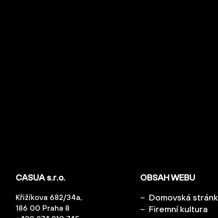
CASUA s.r.o.
OBSAH WEBU
Domovská strán
Křižíkova 682/34a,
186 00 Praha 8
Firemní kultura