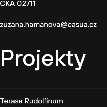
ČKA 02711
zuzana.hamanova@casua.cz
Projekty
Terasa Rudolfinum