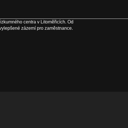
výzkumného centra v Litoměřicích. Od
 vylepšené zázemí pro zaměstnance.