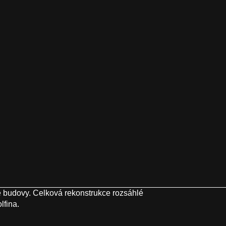
 budovy. Celková rekonstrukce rozsáhlé
lfina.