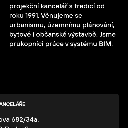
projekční kancelář s tradicí od
roku 1991. Věnujeme se
urbanismu, územnímu plánování,
bytové i občanské výstavbě. Jsme
průkopníci práce v systému BIM.
KANCELÁŘE
kova 682/34a,