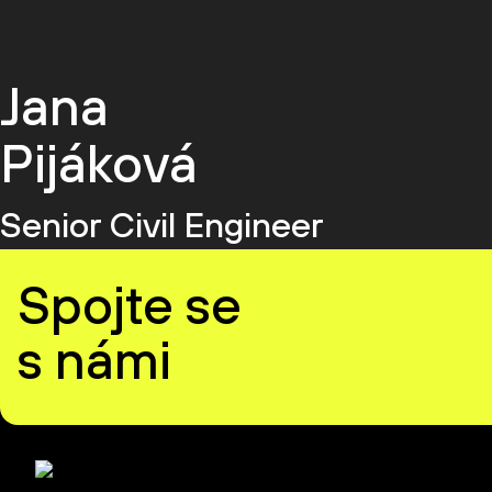
Jana
Pijáková
Senior Civil Engineer
Spojte se
s námi