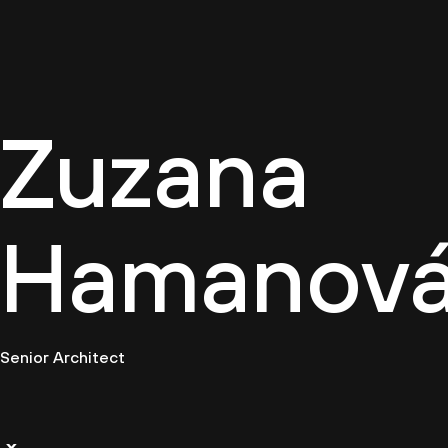
Firemn
Zuzana
Hamanov
Senior Architect