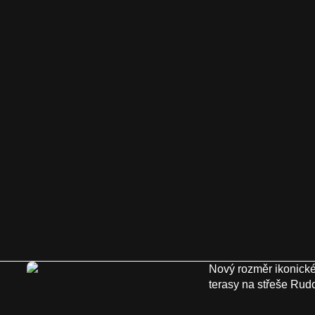
Nový rozměr ikonické
terasy na střeše Rudo