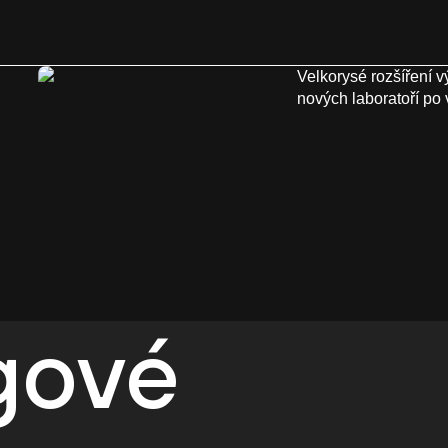
Velkorysé rozšíření 
nových laboratoří po
egové