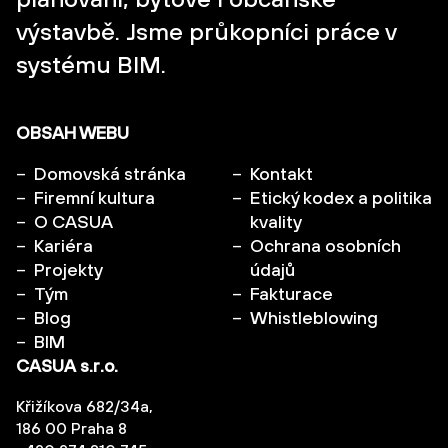
výstavbě. Jsme průkopníci práce v
systému BIM.
OBSAH WEBU
Domovská stránka
Kontakt
Firemní kultura
Etický kodex a politika
O CASUA
kvality
Kariéra
Ochrana osobních
Projekty
údajů
Tým
Fakturace
Blog
Whistleblowing
BIM
CASUA s.r.o.
Křižíkova 682/34a,
186 00 Praha 8