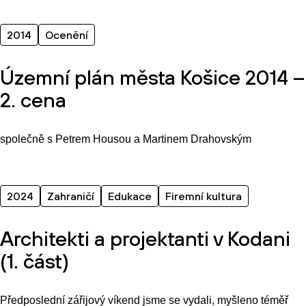
2014
Ocenění
Územní plán města Košice 2014 –
2. cena
společně s Petrem Housou a Martinem Drahovským
2024
Zahraničí
Edukace
Firemní kultura
Architekti a projektanti v Kodani
(1. část)
Předposlední zářijový víkend jsme se vydali, myšleno téměř