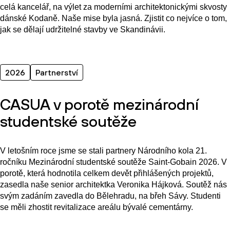
celá kancelář, na výlet za moderními architektonickými skvosty
dánské Kodaně. Naše mise byla jasná. Zjistit co nejvíce o tom,
jak se dělají udržitelné stavby ve Skandinávii.
2026
Partnerství
CASUA v porotě mezinárodní
studentské soutěže
V letošním roce jsme se stali partnery Národního kola 21.
ročníku Mezinárodní studentské soutěže Saint-Gobain 2026. V
porotě, která hodnotila celkem devět přihlášených projektů,
zasedla naše senior architektka Veronika Hájková. Soutěž nás
svým zadáním zavedla do Bělehradu, na břeh Sávy. Studenti
se měli zhostit revitalizace areálu bývalé cementárny.