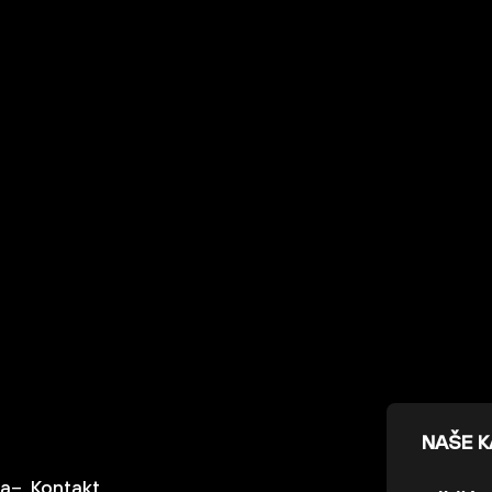
NAŠE 
ka
Kontakt