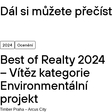
Dál si můžete přečís
2024
Ocenění
Best of Realty 2024
– Vítěz kategorie
Environmentální
projekt
Timber Praha – Arcus City