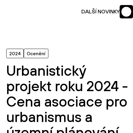
DALŠÍ NOVINKY
2024
Ocenění
Urbanistický
projekt roku 2024 -
Cena asociace pro
urbanismus a
územní plánování