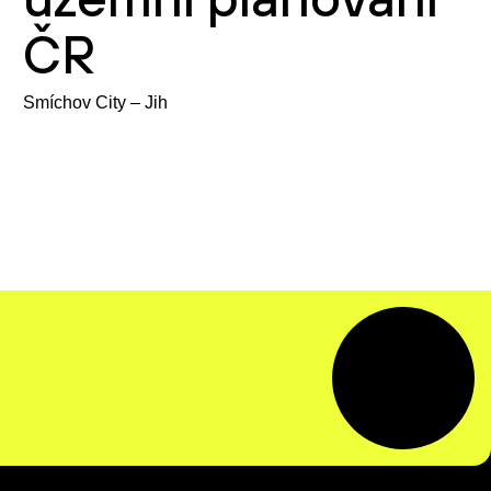
ČR
Smíchov City – Jih