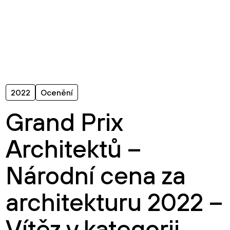
t
2022
Ocenění
Grand Prix
Architektů –
Národní cena za
architekturu 2022 –
Vítěz v kategorii