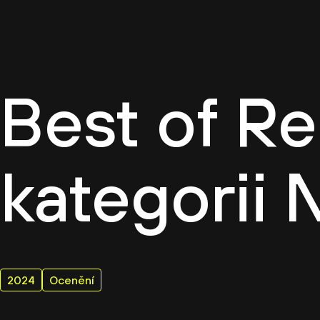
Firemn
Best of Re
kategorii 
2024
Ocenění