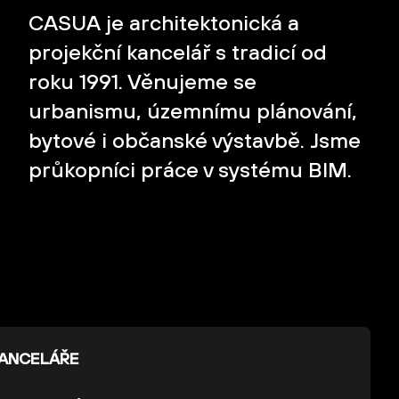
CASUA je architektonická a
projekční kancelář s tradicí od
roku 1991. Věnujeme se
urbanismu, územnímu plánování,
bytové i občanské výstavbě. Jsme
průkopníci práce v systému BIM.
KANCELÁŘE