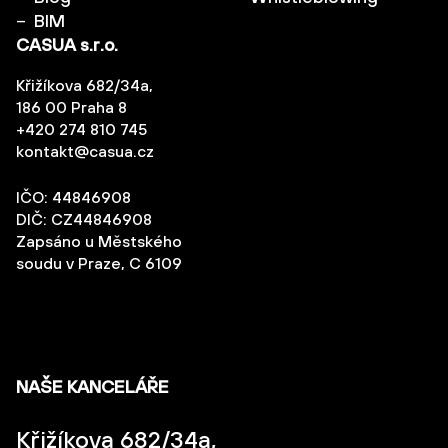
BIM
CASUA s.r.o.
Křižíkova 682/34a,
186 00 Praha 8
+420 274 810 745
kontakt@casua.cz
IČO: 44846908
DIČ: CZ44846908
Zapsáno u Městského
soudu v Praze, C 6109
NAŠE KANCELÁŘE
Křižíkova 682/34a,