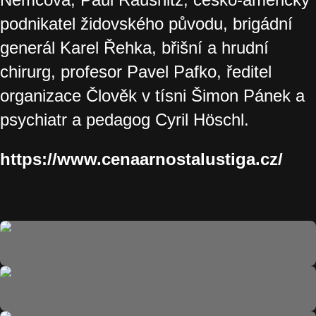
podnikatel židovského původu, brigádní
generál Karel Řehka, břišní a hrudní
chirurg, profesor Pavel Pafko, ředitel
organizace Člověk v tísni Šimon Pánek a
psychiatr a pedagog Cyril Höschl.
https://www.cenaarnostalustiga.cz/