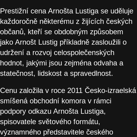
Prestižní cena Arnošta Lustiga se uděluje
každoročně některému z žijících českých
občanů, kteří se obdobným způsobem
jako Arnošt Lustig příkladně zasloužili o
udržení a rozvoj celospolečenských
hodnot, jakými jsou zejména odvaha a
statečnost, lidskost a spravedlnost.
Cenu založila v roce 2011 Česko-izraelská
smíšená obchodní komora v rámci
podpory odkazu Arnošta Lustiga,
spisovatele světového formátu,
významného představitele českého