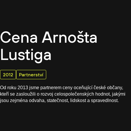
CZ
Cena Arnošta
Lustiga
2012
Partnerství
Od roku 2013 jsme partnerem ceny oceňující české občany,
kteří se zasloužili o rozvoj celospolečenských hodnot, jakými
jsou zejména odvaha, statečnost, lidskost a spravedlnost.