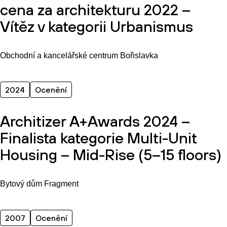
cena za architekturu 2022 –
Vítěz v kategorii Urbanismus
Obchodní a kancelářské centrum Bořislavka
2024
Ocenění
Architizer A+Awards 2024 –
Finalista kategorie Multi-Unit
Housing – Mid-Rise (5–15 floors)
Bytový dům Fragment
2007
Ocenění