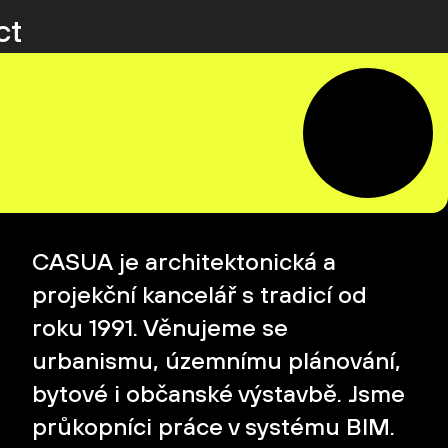
ct
CASUA je architektonická a
projekční kancelář s tradicí od
roku 1991. Věnujeme se
urbanismu, územnímu plánování,
bytové i občanské výstavbě. Jsme
průkopníci práce v systému BIM.