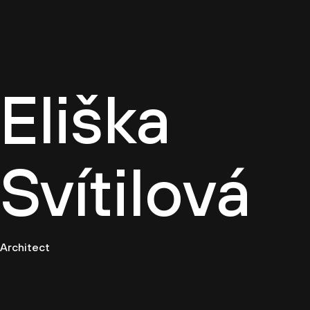
Firemn
Eliška
Svítilová
Architect