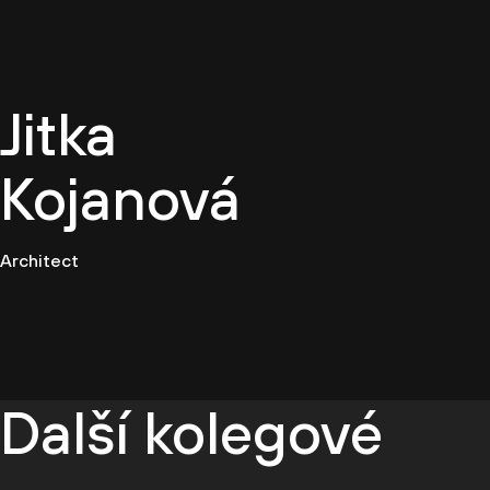
CZ
Jitka
Kojanová
Architect
Další kolegové