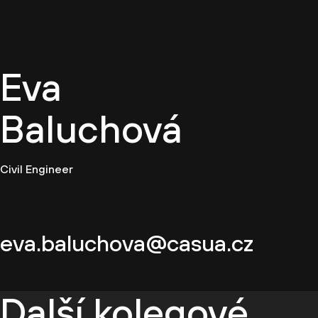
CZ
Eva
Baluchová
Civil Engineer
eva.baluchova@casua.cz
Další kolegové