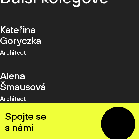
Kateřina
Goryczka
Architect
Alena
Šmausová
Architect
Spojte se
s námi