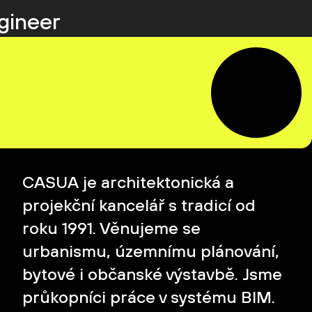
ngineer
CASUA je architektonická a
projekční kancelář s tradicí od
roku 1991. Věnujeme se
urbanismu, územnímu plánování,
bytové i občanské výstavbě. Jsme
průkopníci práce v systému BIM.