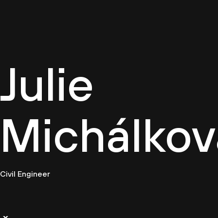
Firemn
Julie
Michálkov
Civil Engineer