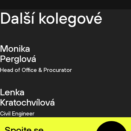
Další kolegové
Monika
Perglová
Head of Office & Procurator
Lenka
Kratochvílová
Civil Engineer
Spojte se