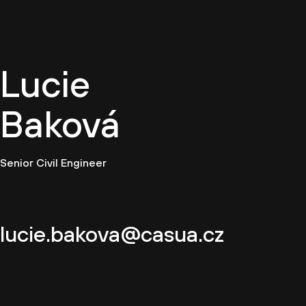
CZ
Lucie
Baková
Senior Civil Engineer
lucie.bakova@casua.cz