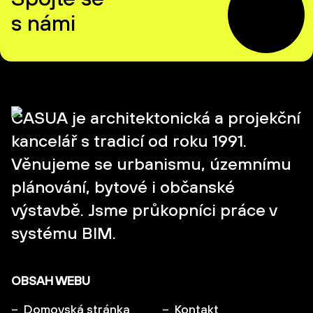
s námi
CASUA je architektonická a projekční
kancelář s tradicí od roku 1991.
Věnujeme se urbanismu, územnímu
plánování, bytové i občanské
výstavbě. Jsme průkopníci práce v
systému BIM.
OBSAH WEBU
Domovská stránka
Kontakt