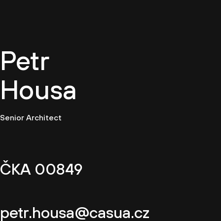
CZ
Petr
Housa
Senior Architect
ČKA 00849
petr.housa@casua.cz