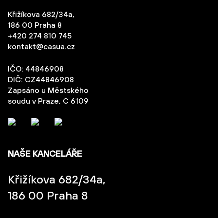
Křižíkova 682/34a,
186 00 Praha 8
+420 274 810 745
kontakt@casua.cz
IČO: 44846908
DIČ: CZ44846908
Zapsáno u Městského
soudu v Praze, C 6109
NAŠE KANCELÁŘE
Křižíkova 682/34a,
186 00 Praha 8