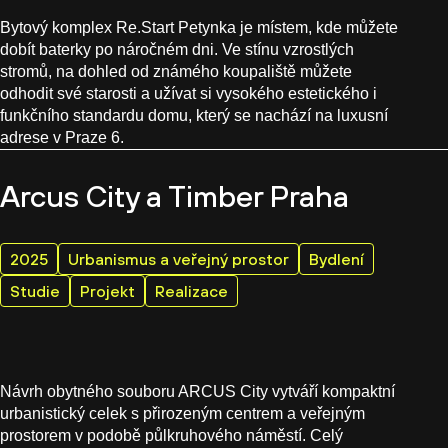
Bytový komplex Re.Start Petynka je místem, kde můžete
dobít baterky po náročném dni. Ve stínu vzrostlých
stromů, na dohled od známého koupaliště můžete
odhodit své starosti a užívat si vysokého estetického i
funkčního standardu domu, který se nachází na luxusní
adrese v Praze 6.
Arcus City a Timber Praha
2025
Urbanismus a veřejný prostor
Bydlení
Studie
Projekt
Realizace
Návrh obytného souboru ARCUS City vytváří kompaktní
urbanistický celek s přirozeným centrem a veřejným
prostorem v podobě půlkruhového náměstí. Celý