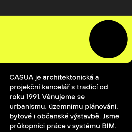
CASUA je architektonická a
projekční kancelář s tradicí od
roku 1991. Věnujeme se
urbanismu, územnímu plánování,
bytové i občanské výstavbě. Jsme
průkopníci práce v systému BIM.