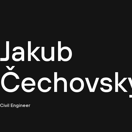
Firemn
Jakub
Čechovsk
Civil Engineer