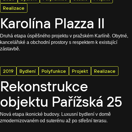
Realizace
Karolína Plazza II
Druhá etapa úspěšného projektu v pražském Karlíně. Obytné,
kancelářské a obchodní prostory s respektem k existující
zástavbě.
2019
Bydlení
Polyfunkce
Projekt
Realizace
Rekonstrukce
objektu Pařížská 25
Nová etapa ikonické budovy. Luxusní bydlení v domě
zmodernizovaném od suterénu až po střešní terasu.