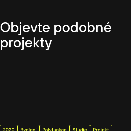
Objevte podobné
projekty
2020
Bydlení
Polyfunkce
Studie
Projekt