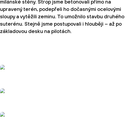
milánské stěny. Strop jsme betonovali přímo na
upravený terén, podepřeli ho dočasnými ocelovými
sloupy a vytěžili zeminu. To umožnilo stavbu druhého
suterénu. Stejně jsme postupovali i hlouběji – až po
základovou desku na pilotách.