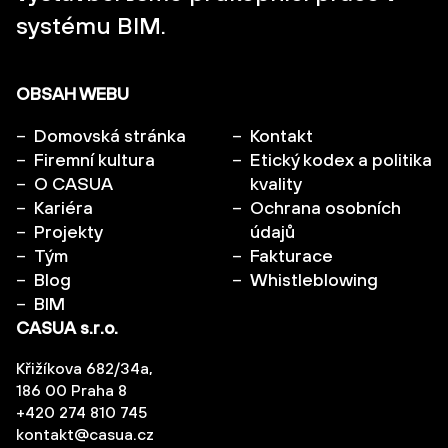
systému BIM.
OBSAH WEBU
Domovská stránka
Kontakt
Firemní kultura
Etický kodex a politika
O CASUA
kvality
Kariéra
Ochrana osobních
Projekty
údajů
Tým
Fakturace
Blog
Whistleblowing
BIM
CASUA s.r.o.
Křižíkova 682/34a,
186 00 Praha 8
+420 274 810 745
kontakt@casua.cz