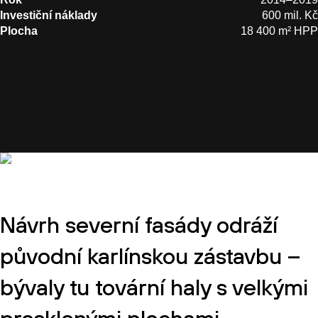
Investiční náklady
600 mil. Kč
Plocha
18 400 m² HPP
Návrh severní fasády odráží
původní karlínskou zástavbu –
bývaly tu tovární haly s velkými