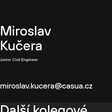
CZ
Miroslav
Kučera
Junior Civil Engineer
miroslav.kucera@casua.cz
Další kolegové