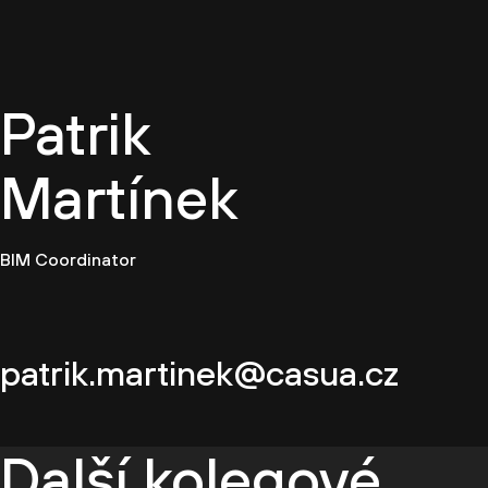
CZ
Patrik
Martínek
BIM Coordinator
patrik.martinek@casua.cz
Další kolegové