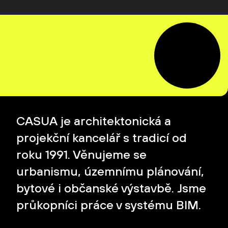
CASUA je architektonická a
projekční kancelář s tradicí od
roku 1991. Věnujeme se
urbanismu, územnímu plánování,
bytové i občanské výstavbě. Jsme
průkopníci práce v systému BIM.