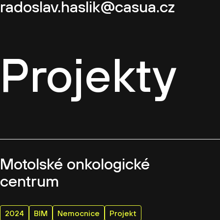
radoslav.haslik@casua.cz
Projekty
Motolské onkologické
centrum
2024
BIM
Nemocnice
Projekt