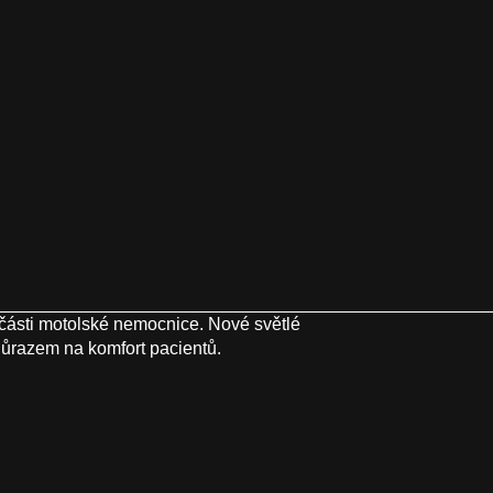
ásti motolské nemocnice. Nové světlé
důrazem na komfort pacientů.