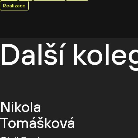
Realizace
Další kol
Nikola
Tomášková