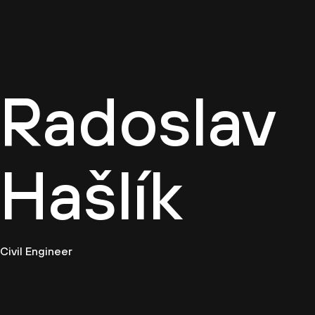
Firemn
Radoslav
Hašlík
Civil Engineer