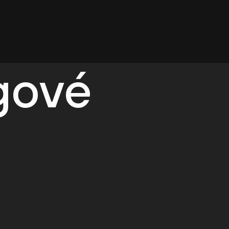
egové