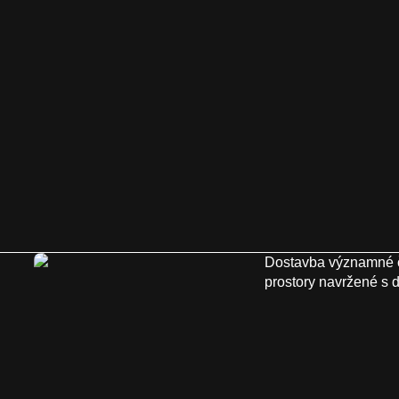
Dostavba významné č
prostory navržené s 