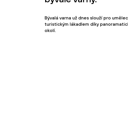
Bývalá varna už dnes slouží pro umělec
turistickým lákadlem díky panoramatic
okolí.