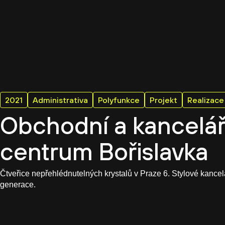
2021
Administrativa
Polyfunkce
Projekt
Realizace
Obchodní a kancelá
centrum Bořislavka
Čtveřice nepřehlédnutelných krystalů v Praze 6. Stylové kance
generace.