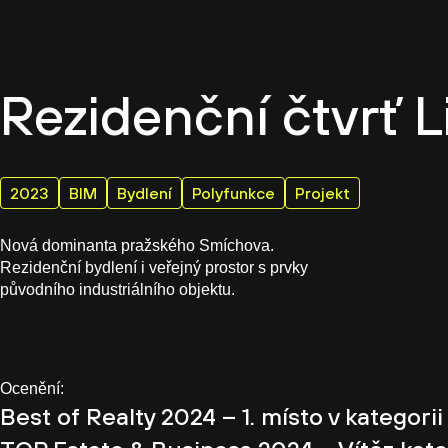
Firemn
Rezidenční čtvrť L
2023
BIM
Bydlení
Polyfunkce
Projekt
Nová dominanta pražského Smíchova.
Rezidenční bydlení i veřejný prostor s prvky
původního industriálního objektu.
Ocenění:
Best of Realty 2024 – 1. místo v kategori