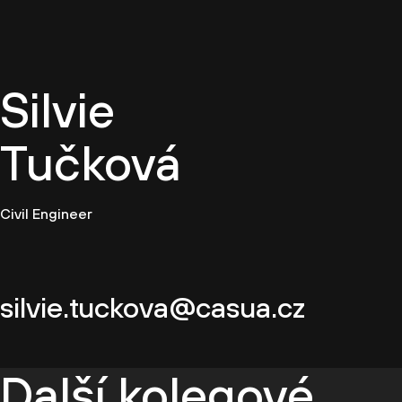
CZ
Silvie
Tučková
Civil Engineer
silvie.tuckova@casua.cz
Další kolegové