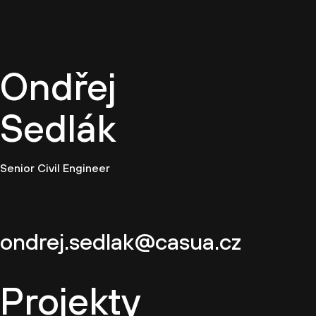
CZ
Ondřej
Sedlák
Senior Civil Engineer
ondrej.sedlak@casua.cz
Projekty