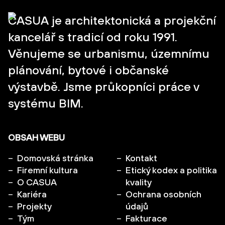
CASUA je architektonická a projekční
kancelář s tradicí od roku 1991.
Věnujeme se urbanismu, územnímu
plánování, bytové i občanské
výstavbě. Jsme průkopníci práce v
systému BIM.
OBSAH WEBU
Domovská stránka
Kontakt
Firemní kultura
Etický kodex a politika
O CASUA
kvality
Kariéra
Ochrana osobních
Projekty
údajů
Tým
Fakturace