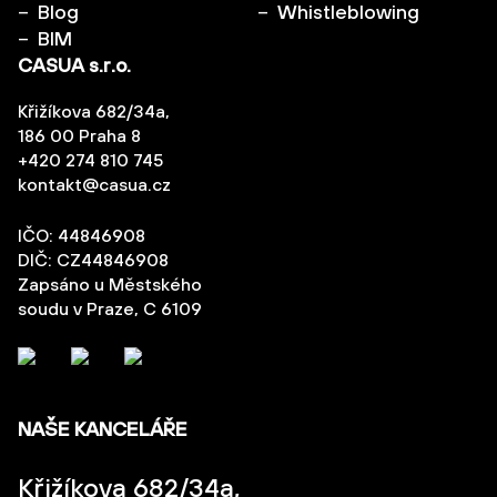
Blog
Whistleblowing
BIM
CASUA s.r.o.
Křižíkova 682/34a,
186 00 Praha 8
+420 274 810 745
kontakt@casua.cz
IČO: 44846908
DIČ: CZ44846908
Zapsáno u Městského
soudu v Praze, C 6109
NAŠE KANCELÁŘE
Křižíkova 682/34a,