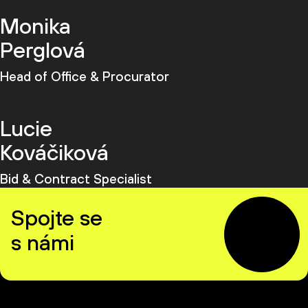
Monika
Perglová
Head of Office & Procurator
Lucie
Kováčiková
Bid & Contract Specialist
Spojte se
s námi