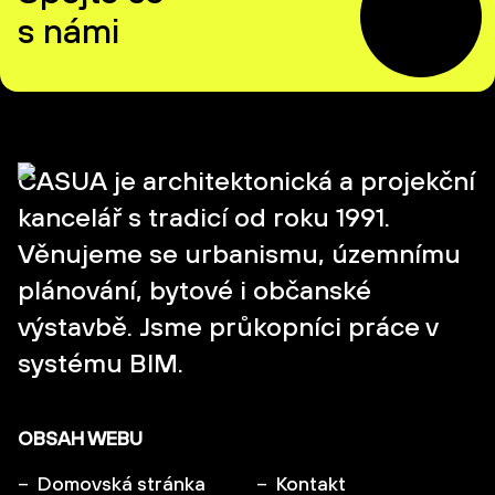
s námi
CASUA je architektonická a projekční
kancelář s tradicí od roku 1991.
Věnujeme se urbanismu, územnímu
plánování, bytové i občanské
výstavbě. Jsme průkopníci práce v
systému BIM.
OBSAH WEBU
Domovská stránka
Kontakt