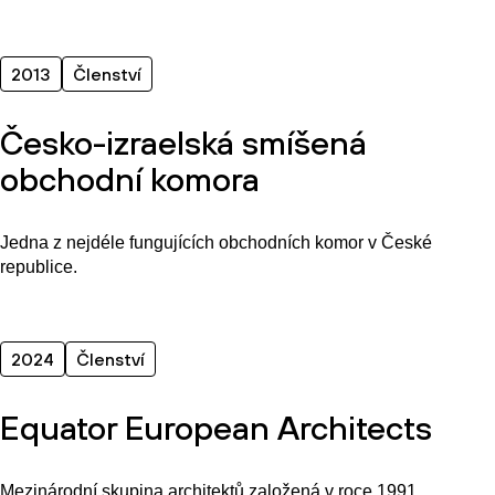
2013
Členství
Česko-izraelská smíšená
obchodní komora
Jedna z nejdéle fungujících obchodních komor v České
republice.
2024
Členství
Equator European Architects
Mezinárodní skupina architektů založená v roce 1991,