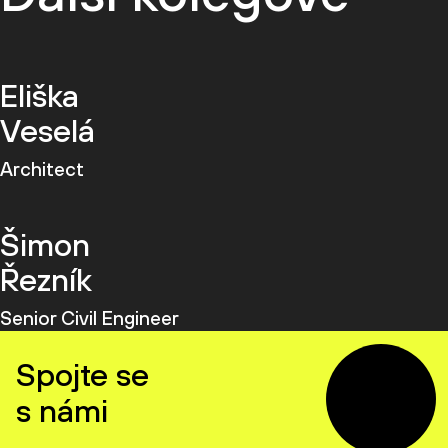
Eliška
Veselá
Architect
Šimon
Řezník
Senior Civil Engineer
Spojte se
s námi