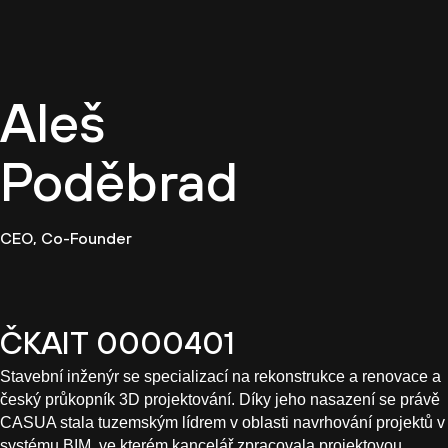
CZ
Aleš
Poděbrad
CEO, Co-Founder
ČKAIT 0000401
Stavební inženýr se specializací na rekonstrukce a renovace a
český průkopník 3D projektování. Díky jeho nasazení se právě
CASUA stala tuzemským lídrem v oblasti navrhování projektů v
systému BIM, ve kterém kancelář zpracovala projektovou