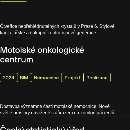
Čtveřice nepřehlédnutelných krystalů v Praze 6. Stylové
kancelářské a nákupní centrum nové generace.
Motolské onkologické
centrum
2024
BIM
Nemocnice
Projekt
Realizace
Dostavba významné části motolské nemocnice. Nové
světlé prostory navržené s důrazem na komfort pacientů.
Český statistický úřad