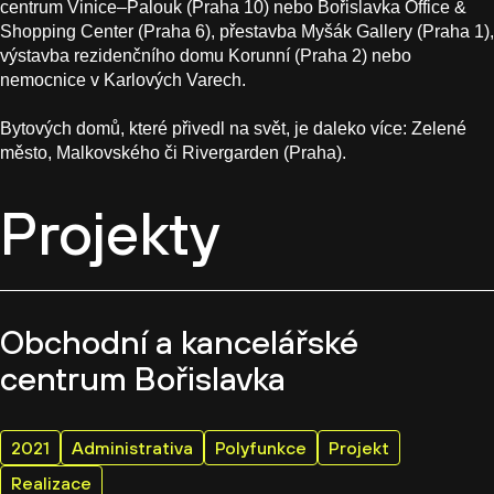
centrum Vinice–Palouk (Praha 10) nebo Bořislavka Office &
Shopping Center (Praha 6), přestavba Myšák Gallery (Praha 1),
výstavba rezidenčního domu Korunní (Praha 2) nebo
nemocnice v Karlových Varech.
Bytových domů, které přivedl na svět, je daleko více: Zelené
město, Malkovského či Rivergarden (Praha).
Projekty
Obchodní a kancelářské
centrum Bořislavka
2021
Administrativa
Polyfunkce
Projekt
Realizace