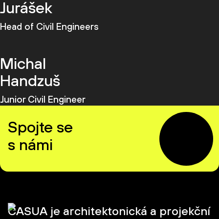
Jurášek
Head of Civil Engineers
Michal
Handzuš
Junior Civil Engineer
Spojte se
s námi
CASUA je architektonická a projekční