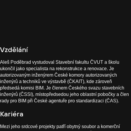
Vzdělání
Aleš Poděbrad vystudoval Stavební fakultu ČVUT a školu
ukončil jako specialista na rekonstrukce a renovace. Je
autorizovaným inženýrem České komory autorizovaných
inženýrů a techniků ve výstavbě (ČKAIT), kde zároveň
předsedá komisi BIM. Je členem Českého svazu stavebních
inženýrů (ČSSI), místopředsedou jeho oblastní pobočky a člen
rady pro BIM při České agentuře pro standardizaci (ČAS).
Kariéra
Mezi jeho srdcové projekty patří obytný soubor a komerční