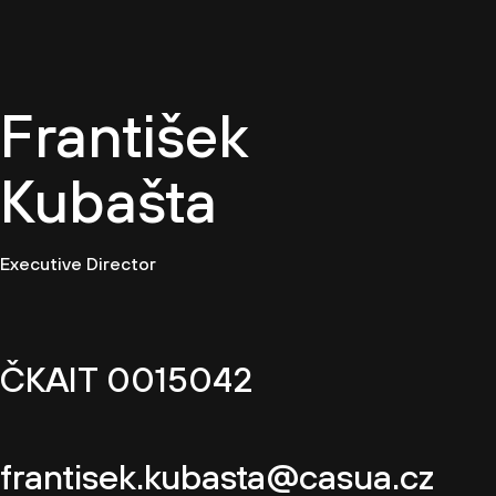
CZ
František
Kubašta
Executive Director
ČKAIT 0015042
frantisek.kubasta@casua.cz