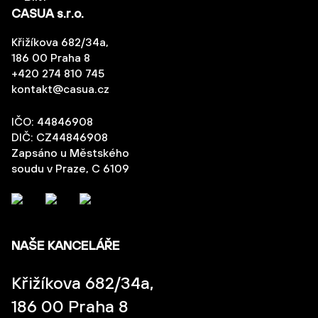
CASUA s.r.o.
Křižíkova 682/34a,
186 00 Praha 8
+420 274 810 745
kontakt@casua.cz
IČO: 44846908
DIČ: CZ44846908
Zapsáno u Městského
soudu v Praze, C 6109
NAŠE KANCELÁŘE
Křižíkova 682/34a,
186 00 Praha 8