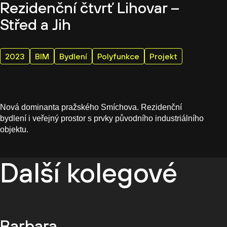
Rezidenční čtvrť Lihovar –
Střed a Jih
2023
BIM
Bydlení
Polyfunkce
Projekt
Nová dominanta pražského Smíchova. Rezidenční
bydlení i veřejný prostor s prvky původního industriálního
objektu.
Další kolegové
Barbara