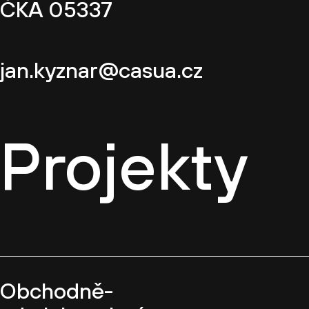
ČKA 05337
jan.kyznar@casua.cz
Projekty
Obchodně-