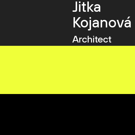
Jitka
Kojanová
Architect