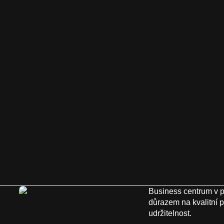
Business centrum v p
důrazem na kvalitní p
udržitelnost.