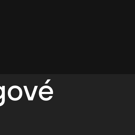
egové