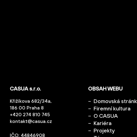
CASUA s.r.o.
OBSAH WEBU
Domovská strán
Křižíkova 682/34a,
186 00 Praha 8
Firemní kultura
+420 274 810 745
O CASUA
kontakt@casua.cz
Kariéra
Projekty
IČO: 44846908