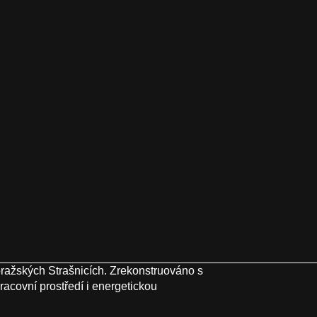
ražských Strašnicích. Zrekonstruováno s
racovní prostředí i energetickou