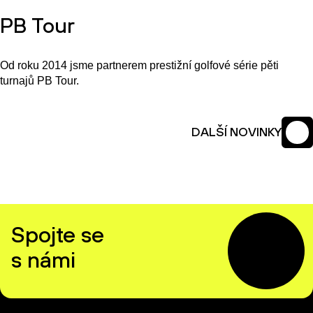
PB Tour
Od roku 2014 jsme partnerem prestižní golfové série pěti
turnajů PB Tour.
DALŠÍ NOVINKY
Spojte se
s námi