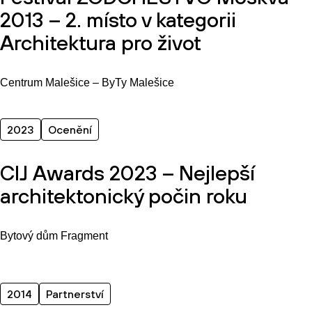
2013 – 2. místo v kategorii
Architektura pro život
Centrum Malešice – ByTy Malešice
2023
Ocenění
CIJ Awards 2023 – Nejlepší
architektonický počin roku
Bytový dům Fragment
2014
Partnerství