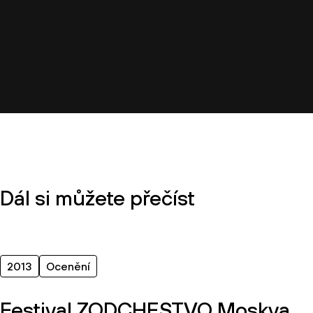
Dál si můžete přečíst
2013
Ocenění
Festival ZODCHESTVO Moskva