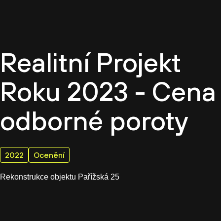
CZ
Realitní Projekt
Roku 2023 - Cena
odborné poroty
2022
Ocenění
Rekonstrukce objektu Pařížská 25