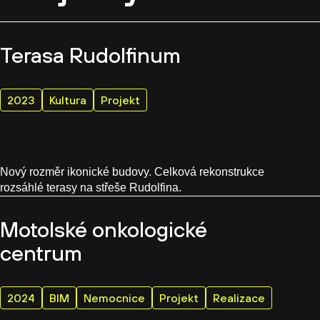
Terasa Rudolfinum
2023
Kultura
Projekt
Nový rozměr ikonické budovy. Celková rekonstrukce
rozsáhlé terasy na střeše Rudolfina.
Motolské onkologické
centrum
2024
BIM
Nemocnice
Projekt
Realizace