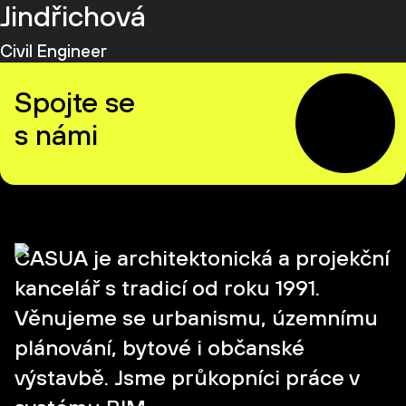
Jindřichová
Civil Engineer
Spojte se
s námi
CASUA je architektonická a projekční
kancelář s tradicí od roku 1991.
Věnujeme se urbanismu, územnímu
plánování, bytové i občanské
výstavbě. Jsme průkopníci práce v