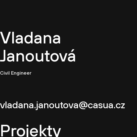
CZ
Vladana
Janoutová
Civil Engineer
vladana.janoutova@casua.cz
Projekty