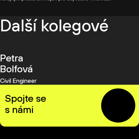
Další kolegové
Petra
Bolfová
Civil Engineer
Spojte se
s námi