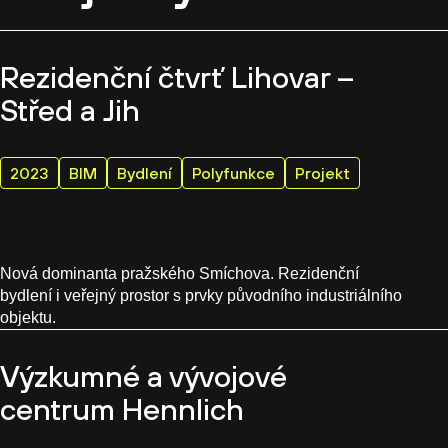
Rezidenční čtvrť Lihovar –
Střed a Jih
2023
BIM
Bydlení
Polyfunkce
Projekt
Nová dominanta pražského Smíchova. Rezidenční
bydlení i veřejný prostor s prvky původního industriálního
objektu.
Výzkumné a vývojové
centrum Hennlich