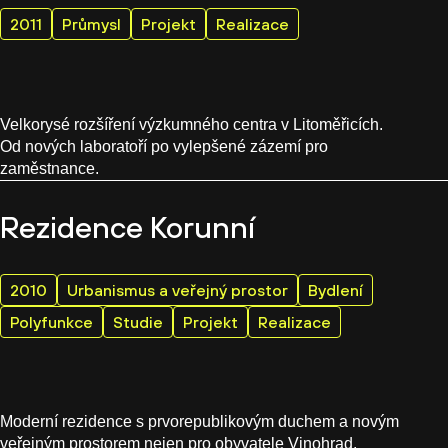
2011
Průmysl
Projekt
Realizace
Velkorysé rozšíření výzkumného centra v Litoměřicích.
Od nových laboratoří po vylepšené zázemí pro
zaměstnance.
Rezidence Korunní
2010
Urbanismus a veřejný prostor
Bydlení
Polyfunkce
Studie
Projekt
Realizace
Moderní rezidence s prvorepublikovým duchem a novým
veřejným prostorem nejen pro obyvatele Vinohrad.