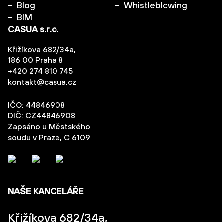
Blog
Whistleblowing
BIM
CASUA s.r.o.
Křižíkova 682/34a,
186 00 Praha 8
+420 274 810 745
kontakt@casua.cz
IČO: 44846908
DIČ: CZ44846908
Zapsáno u Městského
soudu v Praze, C 6109
NAŠE KANCELÁŘE
Křižíkova 682/34a,