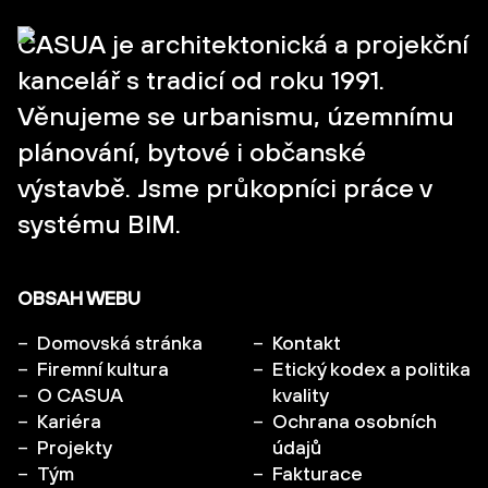
CASUA je architektonická a projekční
kancelář s tradicí od roku 1991.
Věnujeme se urbanismu, územnímu
plánování, bytové i občanské
výstavbě. Jsme průkopníci práce v
systému BIM.
OBSAH WEBU
Domovská stránka
Kontakt
Firemní kultura
Etický kodex a politika
O CASUA
kvality
Kariéra
Ochrana osobních
Projekty
údajů
Tým
Fakturace