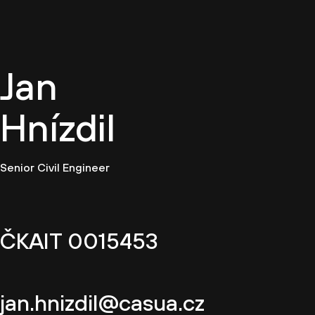
CZ
Jan
Hnízdil
Senior Civil Engineer
ČKAIT 0015453
jan.hnizdil@casua.cz