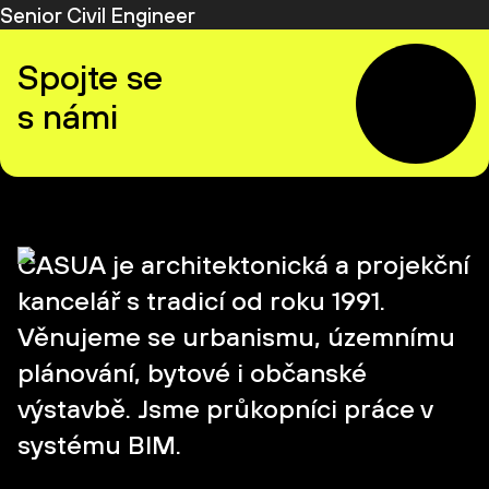
Senior Civil Engineer
Spojte se
s námi
CASUA je architektonická a projekční
kancelář s tradicí od roku 1991.
Věnujeme se urbanismu, územnímu
plánování, bytové i občanské
výstavbě. Jsme průkopníci práce v
systému BIM.