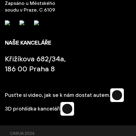
Zapsáno u Městského
soudu v Praze, C 6109
NAŠE KANCELÁŘE
Křižíkova 682/34a,
186 00 Praha 8
Pusťte si video, jak se k nám dostat autem.
3D prohlídka kanceláří
CASUA
2026