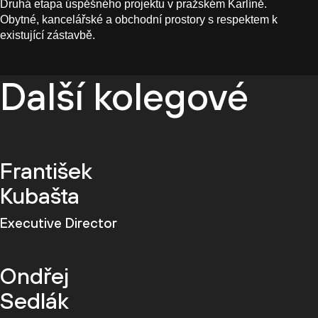
Druhá etapa úspěšného projektu v pražském Karlíně.
Obytné, kancelářské a obchodní prostory s respektem k
existující zástavbě.
Další kolegové
František
Kubašta
Executive Director
Ondřej
Sedlák