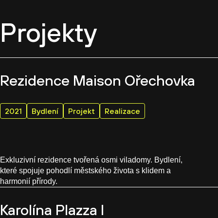
Projekty
Rezidence Maison Ořechovka
2021
Bydlení
Projekt
Realizace
Exkluzivní rezidence tvořená osmi viladomy. Bydlení,
které spojuje pohodlí městského života s klidem a
harmonií přírody.
Karolína Plazza I