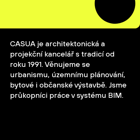
CASUA je architektonická a
projekční kancelář s tradicí od
roku 1991. Věnujeme se
urbanismu, územnímu plánování,
bytové i občanské výstavbě. Jsme
průkopníci práce v systému BIM.