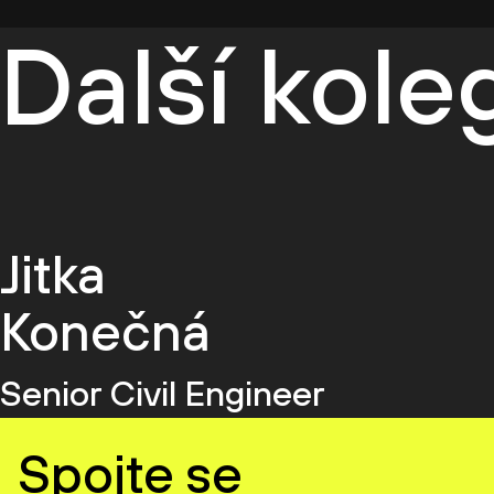
Další kol
Jitka
Konečná
Senior Civil Engineer
Spojte se