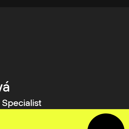
vá
 Specialist