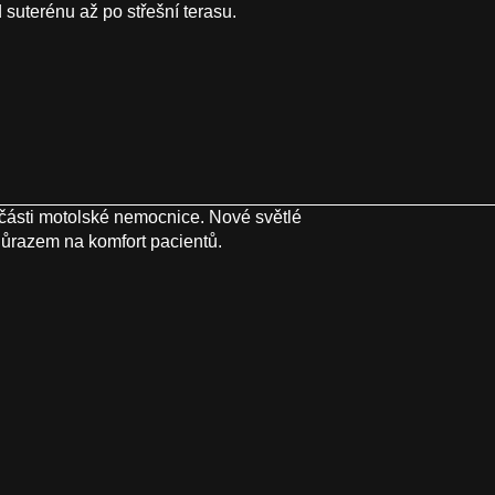
uterénu až po střešní terasu.
ásti motolské nemocnice. Nové světlé
důrazem na komfort pacientů.