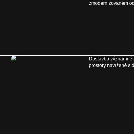
zmodernizovaném od s
Dostavba významné č
prostory navržené s 