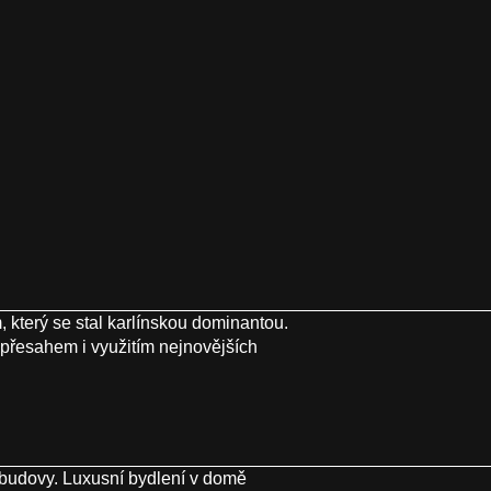
 který se stal karlínskou dominantou.
přesahem i využitím nejnovějších
budovy. Luxusní bydlení v domě