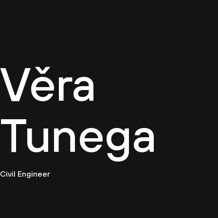
Firemn
Věra
Tunega
Civil Engineer