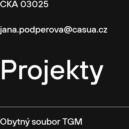
ČKA 03025
jana.podperova@casua.cz
Projekty
Obytný soubor TGM