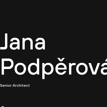
Firemn
Jana
Podpěrov
Senior Architect