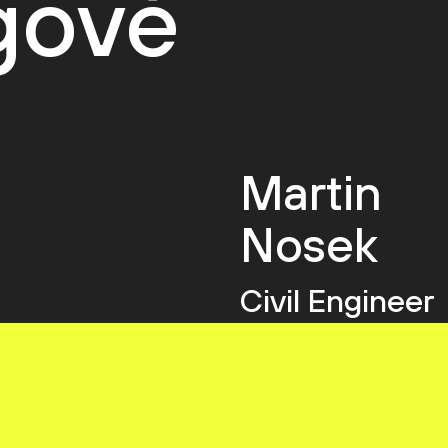
egové
Martin
Nosek
Civil Engineer