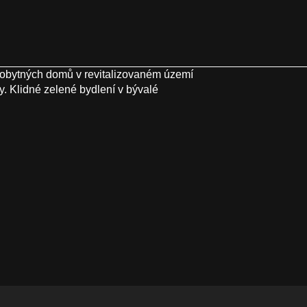
obytných domů v revitalizovaném území
y. Klidné zelené bydlení v bývalé