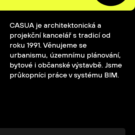
CASUA je architektonická a
projekční kancelář s tradicí od
roku 1991. Věnujeme se
urbanismu, územnímu plánování,
bytové i občanské výstavbě. Jsme
průkopníci práce v systému BIM.